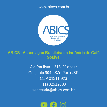
www.sincs.com.br
ABICS - Associação Brasileira da Indústria de Café
Solúvel
Av. Paulista, 1313, 9º andar
Conjunto 904 · São Paulo/SP
CEP 01311-923
(11) 32512883
secretaria@abics.com.br