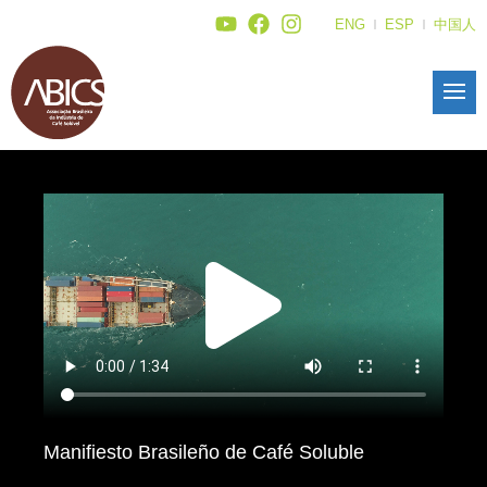
ENG
ESP
中国人
Manifiesto Brasileño de Café Soluble