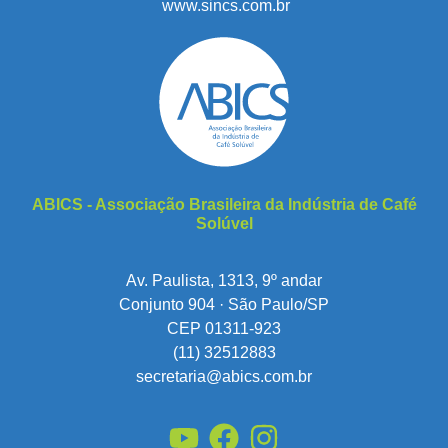
www.sincs.com.br
ABICS - Associação Brasileira da Indústria de Café
Solúvel
Av. Paulista, 1313, 9º andar
Conjunto 904 · São Paulo/SP
CEP 01311-923
(11) 32512883
secretaria@abics.com.br