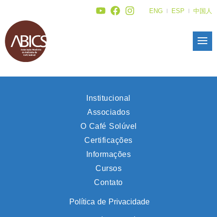
ENG
ESP
中国人
Institucional
Associados
O Café Solúvel
Certificações
Informações
Cursos
Contato
Política de Privacidade