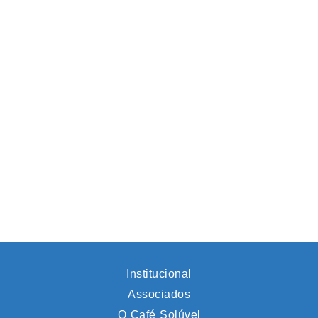
Institucional
Associados
O Café Solúvel