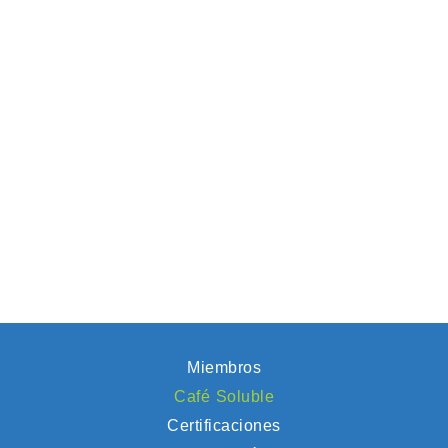
Miembros
Café Soluble
Certificaciones