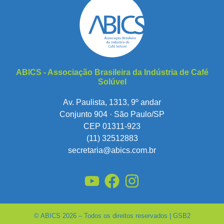
ABICS - Associação Brasileira da Indústria de Café
Solúvel
Av. Paulista, 1313, 9º andar
Conjunto 904 · São Paulo/SP
CEP 01311-923
(11) 32512883
secretaria@abics.com.br
© ABICS 2026 – Todos os direitos reservados |
GSB2